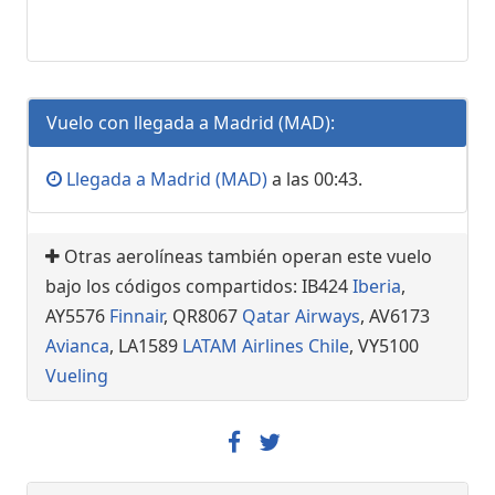
Vuelo con llegada a Madrid (MAD):
Llegada a Madrid (MAD)
a las 00:43.
Otras aerolíneas también operan este vuelo
bajo los códigos compartidos: IB424
Iberia
,
AY5576
Finnair
, QR8067
Qatar Airways
, AV6173
Avianca
, LA1589
LATAM Airlines Chile
, VY5100
Vueling