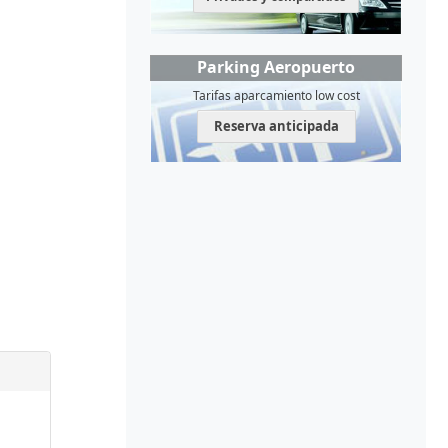
Parking Aeropuerto
Tarifas aparcamiento low cost
Reserva anticipada