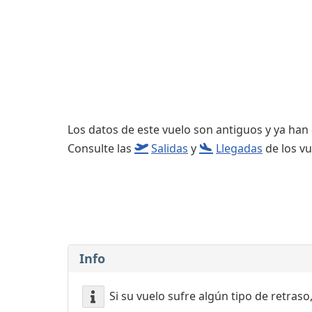
Consignas
Servicios
complementarios
Los datos de este vuelo son antiguos y ya han
Consulte las
Salidas
y
Llegadas
de los vu
Info
Si su vuelo sufre algún tipo de retraso