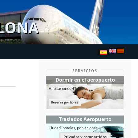
ELONA
SERVICIOS
Dormir en el aeropuerto
Habitaciones
4*
Reserva por horas
Traslados Aeropuerto
Ciudad, hoteles, poblaciones
Privados y compartidos