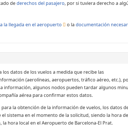
rtado de
derechos del pasajero
, por si tuviera derecho a alg
a la llegada en el aeropuerto
o la
documentación necesar
 los datos de los vuelos a medida que recibe las
formación (aerolíneas, aeropuertos, tráfico aéreo, etc.), po
 la información, algunos nodos pueden tardar algunos min
 compañía aérea para confirmar estos datos.
para la obtención de la información de vuelos, los datos de
el sistema en el momento de la solicitud, siendo la hora de
 la hora local en el Aeropuerto de Barcelona-El Prat.