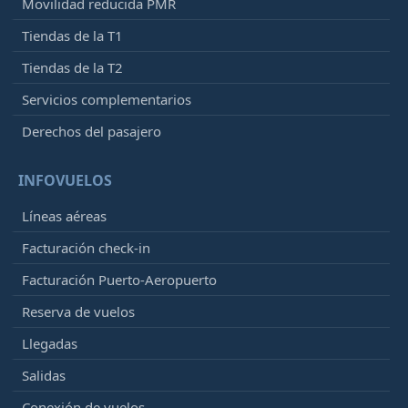
Movilidad reducida PMR
Tiendas de la T1
Tiendas de la T2
Servicios complementarios
Derechos del pasajero
INFOVUELOS
Líneas aéreas
Facturación check-in
Facturación Puerto-Aeropuerto
Reserva de vuelos
Llegadas
Salidas
Conexión de vuelos