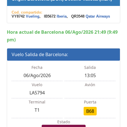
Cod. compartido:
VY8742
Vueling
, IB5672
Iberia
, QR3548
Qatar Airways
Hora actual de Barcelona 06/Ago/2026 21:49 (9:49
pm)
Vuelo Salida de Barcelona:
Fecha
Salida
06/Ago/2026
13:05
Vuelo
Avión
LA5794
Terminal
Puerta
T1
B68
Estado