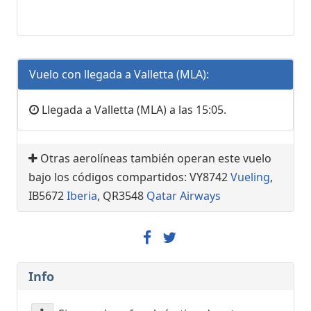
Vuelo con llegada a Valletta (MLA):
Llegada a Valletta (MLA) a las 15:05.
Otras aerolíneas también operan este vuelo
bajo los códigos compartidos: VY8742
Vueling
,
IB5672
Iberia
, QR3548
Qatar Airways
Info