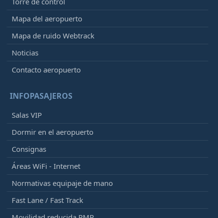
Torre de control
Mapa del aeropuerto
Mapa de ruido Webtrack
Noticias
Contacto aeropuerto
INFOPASAJEROS
Salas VIP
Dormir en el aeropuerto
Consignas
Áreas WiFi - Internet
Normativas equipaje de mano
Fast Lane / Fast Track
Movilidad reducida PMR