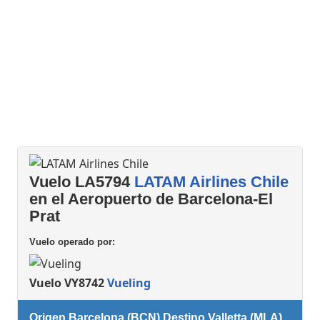
Vuelo LA5794
LATAM Airlines Chile
en el Aeropuerto de Barcelona-El
Prat
Vuelo operado por:
Vuelo VY8742
Vueling
Origen Barcelona (BCN) Destino Valletta (MLA)