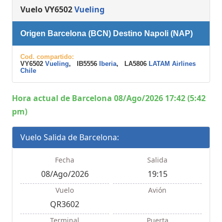
Vuelo VY6502
Vueling
Origen Barcelona (BCN) Destino Napoli (NAP)
Cod. compartido:
VY6502
Vueling
, IB5556
Iberia
, LA5806
LATAM Airlines
Chile
Hora actual de Barcelona 08/Ago/2026 17:42 (5:42
pm)
Vuelo Salida de Barcelona:
Fecha
Salida
08/Ago/2026
19:15
Vuelo
Avión
QR3602
Terminal
Puerta