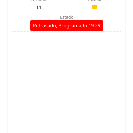
T1
Estado
Retrasado, Programado 19:29