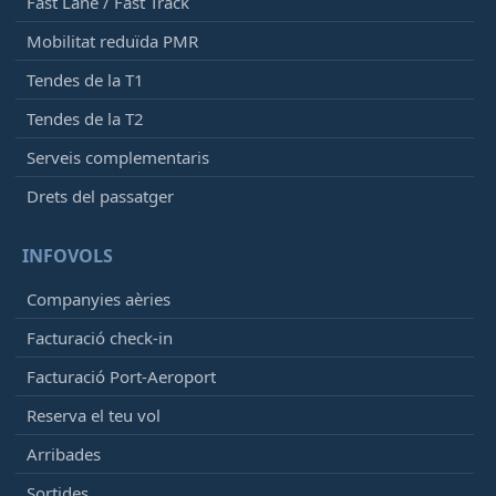
Fast Lane / Fast Track
Mobilitat reduïda PMR
Tendes de la T1
Tendes de la T2
Serveis complementaris
Drets del passatger
INFOVOLS
Companyies aèries
Facturació check-in
Facturació Port-Aeroport
Reserva el teu vol
Arribades
Sortides