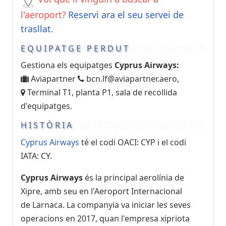
l'aeroport?
Reservi ara el seu servei de
trasllat.
EQUIPATGE PERDUT
Gestiona els equipatges
Cyprus Airways:
Aviapartner
bcn.lf@aviapartner.aero
,
Terminal T1, planta P1, sala de recollida
d'equipatges.
HISTÒRIA
Cyprus Airways
té el codi OACI: CYP i el codi
IATA: CY.
Cyprus Airways
és la principal aerolínia de
Xipre, amb seu en l'Aeroport Internacional
de Larnaca. La companyia va iniciar les seves
operacions en 2017, quan l'empresa xipriota