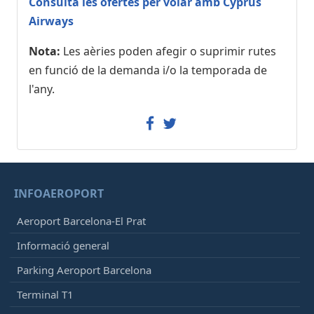
Consulta les ofertes per volar amb Cyprus
Airways
Nota:
Les aèries poden afegir o suprimir rutes
en funció de la demanda i/o la temporada de
l'any.
INFOAEROPORT
Aeroport Barcelona-El Prat
Informació general
Parking Aeroport Barcelona
Terminal T1