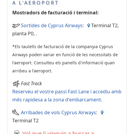
A L'AEROPORT
Mostradors de facturació i terminal:
Sortides de Cyprus Airways
:
Terminal T2,
planta P0,
.
*Els taulells de facturació de la companyia Cyprus
Airways poden variar en funció de les necessitats de
l'aeroport. Consulteu els panells d'informació quan
arribeu a l'aeroport.
Fast Track
Reserveu el vostre passi Fast Lane i accediu amb
més rapidesa a la zona d'embarcament
.
Arribades de vols Cyprus Airways
:
Terminal T2
Vol que li vinguin a buscar a