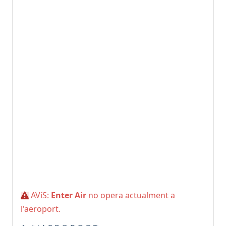
AVíS:
Enter Air
no opera actualment a
l'aeroport.