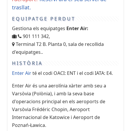
trasllat.
EQUIPATGE PERDUT
Gestiona els equipatges
Enter Air:
901 111 342,
Terminal T2 B. Planta 0, sala de recollida
d'equipatges..
HISTÒRIA
Enter Air
té el codi OACI: ENT i el codi IATA: E4.
Enter Air és una aerolínia xàrter amb seu a
Varsòvia (Polònia), i amb la seva base
d'operacions principal en els aeroports de
Varsòvia Frédéric Chopin, Aeroport
Internacional de Katowice i Aeroport de
Poznań-Ławica.