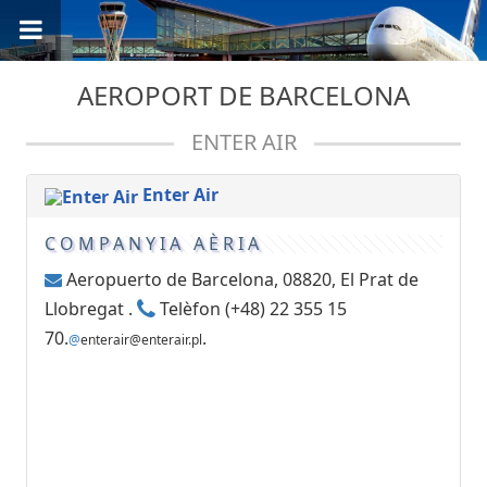
AEROPORT DE BARCELONA
ENTER AIR
Enter Air
COMPANYIA AÈRIA
Aeropuerto de Barcelona, 08820, El Prat de
Llobregat .
Telèfon (+48) 22 355 15
70.
.
@
enterair@enterair.pl