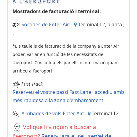
A L'AEROPORT
Mostradors de facturació i terminal:
Sortides de Enter Air
:
Terminal T2, planta ,
.
*Els taulells de facturació de la companyia Enter Air
poden variar en funció de les necessitats de
l'aeroport. Consulteu els panells d'informació quan
arribeu a l'aeroport.
Fast Track
Reserveu el vostre passi Fast Lane i accediu amb
més rapidesa a la zona d'embarcament
.
Arribades de vols Enter Air
:
Terminal T2
Vol que li vinguin a buscar a
l'aeroport?
Reservi ara el seu servei de