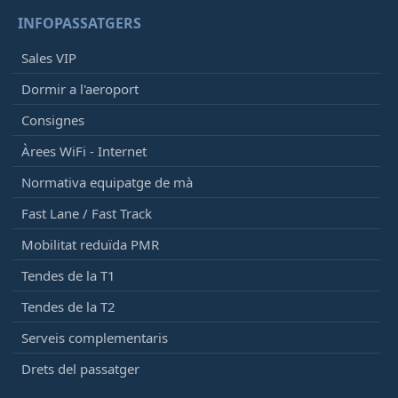
INFOPASSATGERS
Sales VIP
Dormir a l'aeroport
Consignes
Àrees WiFi - Internet
Normativa equipatge de mà
Fast Lane / Fast Track
Mobilitat reduïda PMR
Tendes de la T1
Tendes de la T2
Serveis complementaris
Drets del passatger