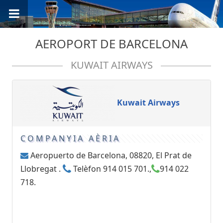
AEROPORT DE BARCELONA
KUWAIT AIRWAYS
Kuwait Airways
COMPANYIA AÈRIA
Aeropuerto de Barcelona, 08820, El Prat de
Llobregat .
Telèfon 914 015 701.,
914 022
718.