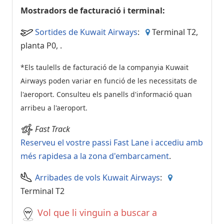
Mostradors de facturació i terminal:
Sortides de Kuwait Airways
:
Terminal T2,
planta P0,
.
*Els taulells de facturació de la companyia Kuwait
Airways poden variar en funció de les necessitats de
l'aeroport. Consulteu els panells d'informació quan
arribeu a l'aeroport.
Fast Track
Reserveu el vostre passi Fast Lane i accediu amb
més rapidesa a la zona d'embarcament
.
Arribades de vols Kuwait Airways
:
Terminal T2
Vol que li vinguin a buscar a