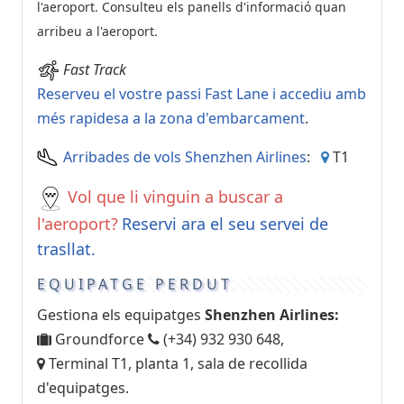
l'aeroport. Consulteu els panells d'informació quan
arribeu a l'aeroport.
Fast Track
Reserveu el vostre passi Fast Lane i accediu amb
més rapidesa a la zona d'embarcament
.
Arribades de vols Shenzhen Airlines
:
T1
Vol que li vinguin a buscar a
l'aeroport?
Reservi ara el seu servei de
trasllat.
EQUIPATGE PERDUT
Gestiona els equipatges
Shenzhen Airlines:
Groundforce
(+34) 932 930 648,
Terminal T1, planta 1, sala de recollida
d'equipatges.