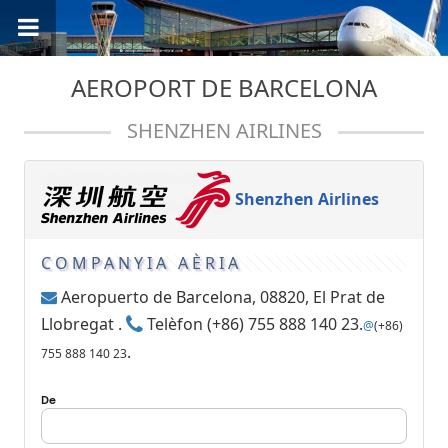
AEROPORT DE BARCELONA
SHENZHEN AIRLINES
Shenzhen Airlines
COMPANYIA AÈRIA
Aeropuerto de Barcelona, 08820, El Prat de
Llobregat .
Telèfon (+86) 755 888 140 23.
@
(+86)
.
755 888 140 23