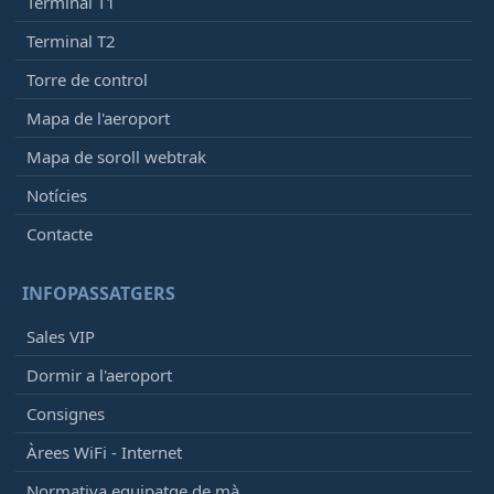
Terminal T1
Terminal T2
Torre de control
Mapa de l'aeroport
Mapa de soroll webtrak
Notícies
Contacte
INFOPASSATGERS
Sales VIP
Dormir a l'aeroport
Consignes
Àrees WiFi - Internet
Normativa equipatge de mà