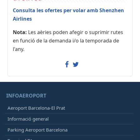
Consulta les ofertes per volar amb Shenzhen
Airlines
Nota:
Les aèries poden afegir o suprimir rutes
en funció de la demanda i/o la temporada de
l'any.
INFOAEROPORT
Aeroport Barcelona-El Prat
Informació general
Parking Aeroport Barcelona