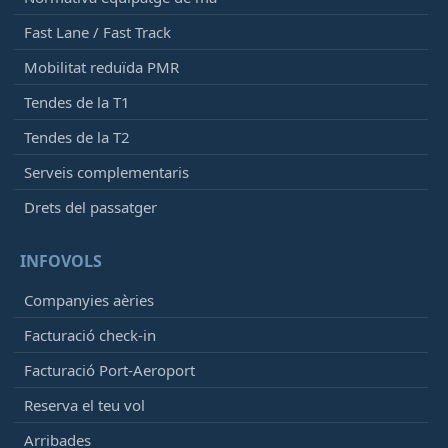
Fast Lane / Fast Track
Mobilitat reduïda PMR
Tendes de la T1
Tendes de la T2
Serveis complementaris
Drets del passatger
INFOVOLS
Companyies aèries
Facturació check-in
Facturació Port-Aeroport
Reserva el teu vol
Arribades