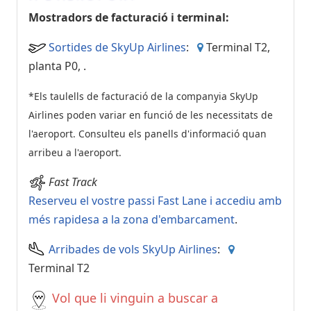
Mostradors de facturació i terminal:
Sortides de SkyUp Airlines
:
Terminal T2,
planta P0,
.
*Els taulells de facturació de la companyia SkyUp
Airlines poden variar en funció de les necessitats de
l'aeroport. Consulteu els panells d'informació quan
arribeu a l'aeroport.
Fast Track
Reserveu el vostre passi Fast Lane i accediu amb
més rapidesa a la zona d'embarcament
.
Arribades de vols SkyUp Airlines
:
Terminal T2
Vol que li vinguin a buscar a