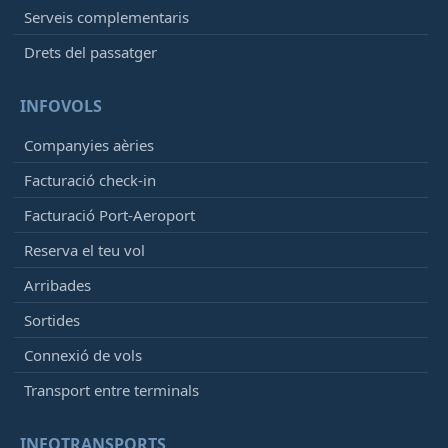
Serveis complementaris
Drets del passatger
INFOVOLS
Companyies aèries
Facturació check-in
Facturació Port-Aeroport
Reserva el teu vol
Arribades
Sortides
Connexió de vols
Transport entre terminals
INFOTRANSPORTS