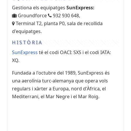
Gestiona els equipatges
SunExpress:
Groundforce
932 930 648,
Terminal T2, planta P0, sala de recollida
d'equipatges.
HISTÒRIA
SunExpress
té el codi OACI: SXS i el codi IATA:
XQ.
Fundada a l'octubre del 1989, SunExpress és
una aerolínia turc-alemanya que opera vols
regulars i xàrter a Europa, nord d'Àfrica, el
Mediterrani, el Mar Negre i el Mar Roig.