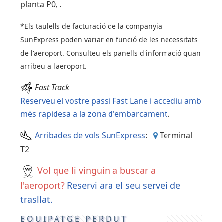
planta P0,
.
*Els taulells de facturació de la companyia
SunExpress poden variar en funció de les necessitats
de l'aeroport. Consulteu els panells d'informació quan
arribeu a l'aeroport.
Fast Track
Reserveu el vostre passi Fast Lane i accediu amb
més rapidesa a la zona d'embarcament
.
Arribades de vols SunExpress
:
Terminal
T2
Vol que li vinguin a buscar a
l'aeroport?
Reservi ara el seu servei de
trasllat.
EQUIPATGE PERDUT